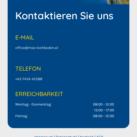
Kontaktieren Sie uns
E-MAIL
office@max-lochboden.at
TELEFON
+43 7434 42588
ERREICHBARKEIT
Montag - Donnerstag
08:00 - 12:00
13:00 - 17:00
Freitag
08:00 - 12:00
Impressum
|
Datenschutz
|
Kontakt
|
AGB