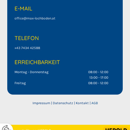
E-MAIL
office@max-lochboden.at
TELEFON
+43 7434 42588
ERREICHBARKEIT
Montag - Donnerstag
08:00 - 12:00
13:00 - 17:00
Freitag
08:00 - 12:00
Impressum
|
Datenschutz
|
Kontakt
|
AGB